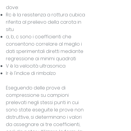
dove:
Rc è la resistenza a rottura cubica
riferita al prelievo della carota in
situ
a, b, c sono i coefficienti che
consentono correlare al meglio i
dati sperimentali diretti mediante
regressione ai minimi quadrati
V è la velocità ultrasonica
Ir è l'indice di rimbalzo
Eseguendo delle prove di
compressione su campioni
prelevati negli stessi punti in cui
sono state eseguite le prove non
distruttive, si determinano i valori
da assegnare ai tre coefficienti,