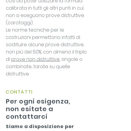
così da poter utilizzare la formula
calibrata in tutti gli altri punti in cui
non si eseguono prove distruttive
(carotaggi).
Le norme tecniche per le
costruzioni permettono infatti di
sostituire alcune prove distruttive,
non più del 50%, con almeno il triplo
di
prove non distruttive
, singole o
combinate, tarate su quelle
distruttive.
CONTATTI
Per ogni esigenza,
non esitate a
contattarci
Siamo a disposizione per