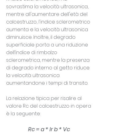
sovrastima la velocità ultrasonica,
mentre all'aumentare dell'età del
calcestruzzo, l'indice sclerometrico
aumenta e la velocità ultrasonica
diminuisce. Inoltre, il degrado
superficiale porta a una riduzione
dell’indice di rimbalzo
sclerometrica, mentre la presenza
di degrado interno al getto riduce
la velocità ultrasonica
aumentandone i tempi di transito.
La relazione tipica per risalire al
valore Rc del calcestruzzo in opera
è la seguente:
Rc = a * Ir b * Vc