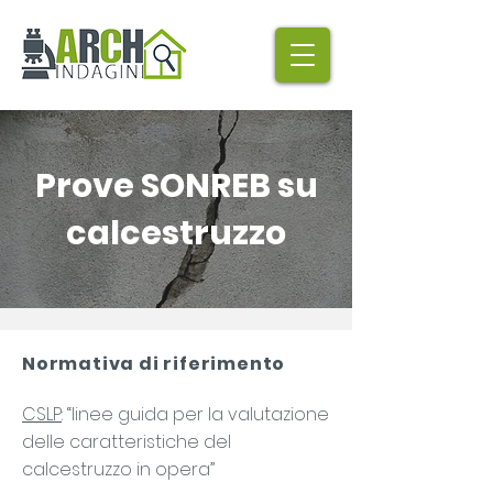
Prove SONREB su
calcestruzzo
Normativa di riferimento
CSLP
: “linee guida per la valutazione
delle caratteristiche del
calcestruzzo in opera”