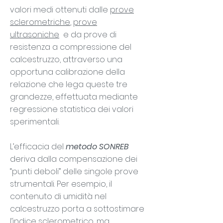
valori medi ottenuti dalle
prove
sclerometriche
,
prove
ultrasoniche
e da prove di
resistenza a compressione del
calcestruzzo, attraverso una
opportuna calibrazione della
relazione che lega queste tre
grandezze, effettuata mediante
regressione statistica dei valori
sperimentali.
L’efficacia del
metodo SONREB
deriva dalla compensazione dei
“punti deboli” delle singole prove
strumentali. Per esempio, il
contenuto di umidità nel
calcestruzzo porta a sottostimare
l’indice sclerometrico, ma